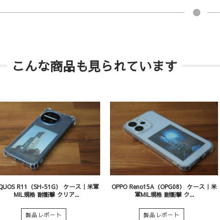
こんな商品も見られています
QUOS R11（SH-51G） ケース｜米軍
OPPO Reno15A（OPG08） ケース｜米
MIL規格 耐衝撃 クリア...
軍MIL規格 耐衝撃 ク...
製品レポート
製品レポート