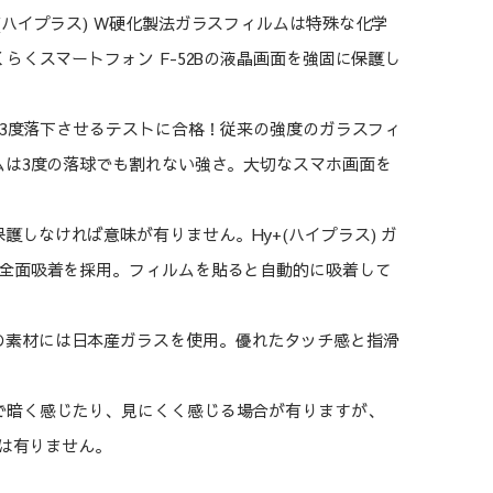
(ハイプラス) W硬化製法ガラスフィルムは特殊な化学
くスマートフォン F-52Bの液晶画面を強固に保護し
球を3度落下させるテストに合格！従来の強度のガラスフィ
ムは3度の落球でも割れない強さ。大切なスマホ画面を
しなければ意味が有りません。Hy+(ハイプラス) ガ
全面吸着を採用。フィルムを貼ると自動的に吸着して
の素材には日本産ガラスを使用。優れたタッチ感と指滑
で暗く感じたり、見にくく感じる場合が有りますが、
とは有りません。