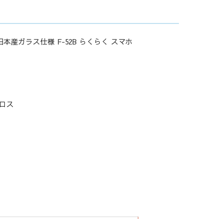
本産ガラス仕様 F-52B らくらく スマホ
ロス