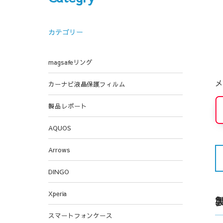
カテゴリー
magsafeリング
メ
カーナビ液晶保護フィルム
製品レポート
AQUOS
Arrows
DINGO
Xperia
スマートフォンケース