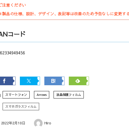
ご注意ください
※製品の仕様、設計、デザイン、表記等は改善のため予告なしに変更す
JANコード
62334949456
スマートフォン
Arrows
液晶保護フィルム
スマホガラスフィルム
2022年2月10日
Hiro