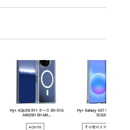
Hy+ AQUOS R11 ケース SH-51G
Hy+ Galaxy A57 5G ケース SC-
A602SH SH-M3...
SCG39 SM...
AQUOS
その他のスマートフォン