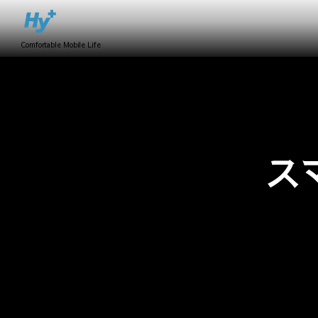
Comfortable Mobile Life
スマ