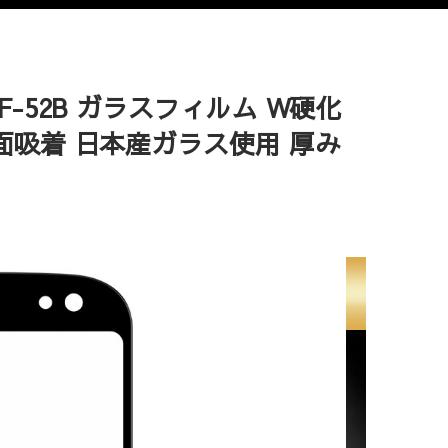
F-52B ガラスフィルム W硬化
面吸着 日本産ガラス使用 厚み