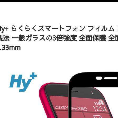
Hy+ らくらくスマートフォン フィルム 
製法 一般ガラスの3倍強度 全面保護 全
.33mm