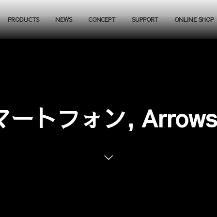
PRODUCTS
NEWS
CONCEPT
SUPPORT
ONLINE SHOP
ートフォン, Arrows, 