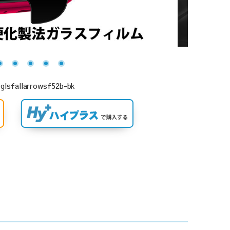
larrowsf52b-bk