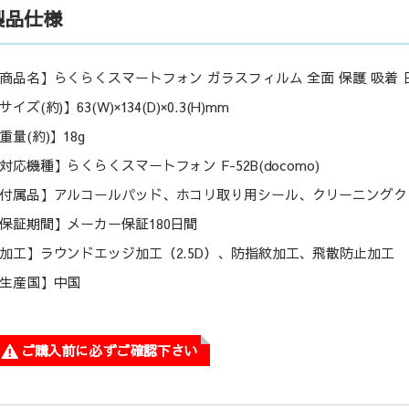
製品仕様
商品名】らくらくスマートフォン ガラスフィルム 全面 保護 吸着 日
サイズ(約)】63(W)×134(D)×0.3(H)mm
重量(約)】18g
対応機種】らくらくスマートフォン F-52B(docomo)
付属品】アルコールパッド、ホコリ取り用シール、クリーニングク
保証期間】メーカー保証180日間
加工】ラウンドエッジ加工（2.5D）、防指紋加工、飛散防止加工
生産国】中国
ご購入前に必ずご確認下さい