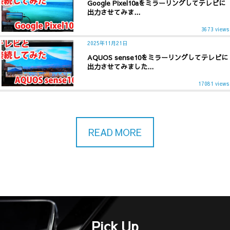
Google Pixel10aをミラーリングしてテレビに
出力させてみま...
3673 views
2025年11月21日
AQUOS sense10をミラーリングしてテレビに
出力させてみました...
17081 views
READ MORE
Pick Up