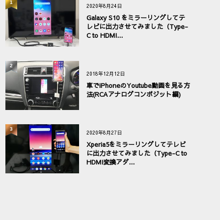
1
2020年8月24日
Galaxy S10 をミラーリングしてテ
レビに出力させてみました（Type-
C to HDMI...
2
2018年12月12日
車でiPhoneのYoutube動画を見る方
法(RCAアナログコンポジット編)
3
2020年8月27日
Xperia5をミラーリングしてテレビ
に出力させてみました（Type-C to
HDMI変換アダ...