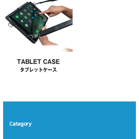
Category