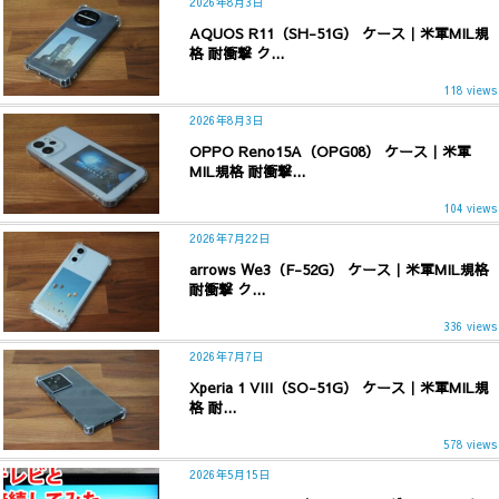
2026年8月3日
AQUOS R11（SH-51G） ケース｜米軍MIL規
格 耐衝撃 ク...
118 views
2026年8月3日
OPPO Reno15A（OPG08） ケース｜米軍
MIL規格 耐衝撃...
104 views
2026年7月22日
arrows We3（F-52G） ケース｜米軍MIL規格
耐衝撃 ク...
336 views
2026年7月7日
Xperia 1 VIII（SO-51G） ケース｜米軍MIL規
格 耐...
578 views
2026年5月15日