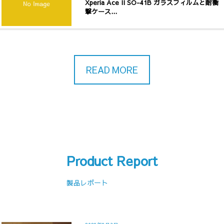
Xperia Ace II SO-41B ガラスフィルムと耐衝
撃ケース...
READ MORE
Product Report
製品レポート