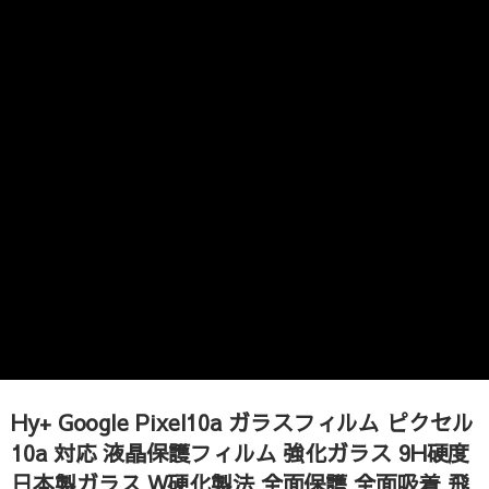
Hy+ Google Pixel10a ガラスフィルム ピクセル
10a 対応 液晶保護フィルム 強化ガラス 9H硬度
日本製ガラス W硬化製法 全面保護 全面吸着 飛