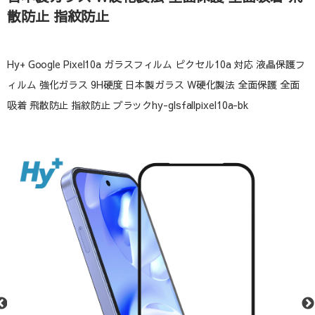
散防止 指紋防止
Hy+ Google Pixel10a ガラスフィルム ピクセル10a 対応 液晶保護フ
ィルム 強化ガラス 9H硬度 日本製ガラス W硬化製法 全面保護 全面
吸着 飛散防止 指紋防止 ブラックhy-glsfallpixel10a-bk