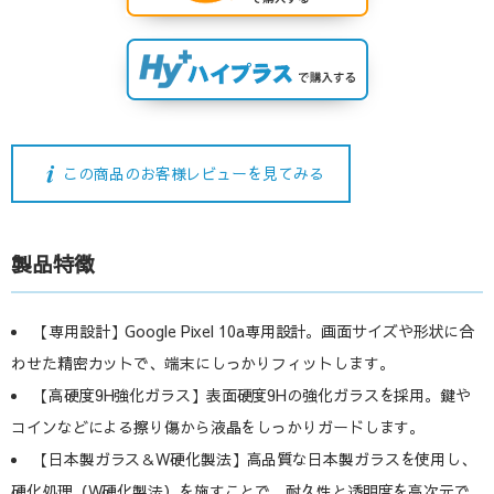
この商品のお客様レビューを見てみる
製品特徴
【専用設計】Google Pixel 10a専用設計。画面サイズや形状に合
わせた精密カットで、端末にしっかりフィットします。
【高硬度9H強化ガラス】表面硬度9Hの強化ガラスを採用。鍵や
コインなどによる擦り傷から液晶をしっかりガードします。
【日本製ガラス＆W硬化製法】高品質な日本製ガラスを使用し、
硬化処理（W硬化製法）を施すことで、耐久性と透明度を高次元で