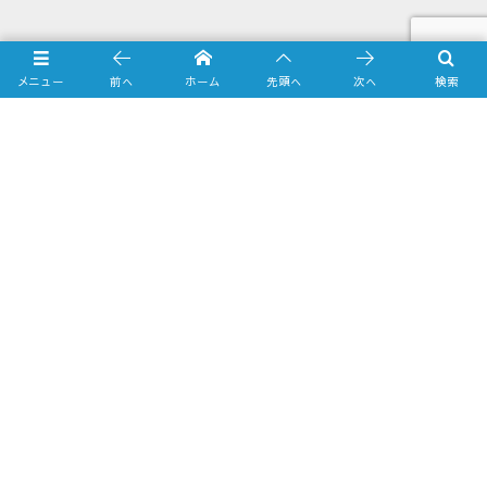
Online Shop
メニュー
前へ
ホーム
先頭へ
次へ
検索
Yahooショッピング店
amazon.co.jp店
Business Calendar