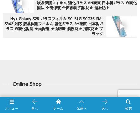
液晶保護フィルム 強化ガラス 9H硬度 日本製ガラス W硬化
製法 全面保護 全面吸着 飛散防止 指紋防止
Hy+ Galaxy S26 ガラスフィルム SC-51G SCG36 SM-
S942 対応 液晶保護フィルム 強化ガラス 9H硬度 日本製ガ
ラス W硬化製法 全面保護 全面吸着 飛散防止 指紋防止 ブ
ラック
Online Shop
Yahooショッピング店
メニュー
前へ
ホーム
先頭へ
次へ
検索
amazon.co.jp店