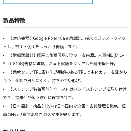
製品特徴
【対応機種】Google Pixel 10a専用設計。端末にジャストフィッ
トし、背面・側面をしっかり保護します。
【耐衝撃設計】四隅に衝撃吸収ポケットを内蔵。米軍MIL(MIL-
STD-810G)規格に準拠した落下試験をクリアした耐衝撃仕様。
【柔軟クリアTPU素材】透明感のあるTPUで本体カラーを活かし
つつ、柔軟で滑りにくく、持ちやすい形状。
【ストラップ装着可能】ケースにはハンドストラップを取り付け
でき、携帯性や落下防止に役立ちます。
【日本設計・検品】Hy+は日本国内で企画・品質管理を徹底。信
頼のHy+品質であなたのスマホを守ります。