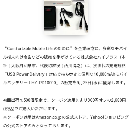
“Comfortable Mobile Lifeのために”を企業理念に、多彩なモバイ
ル端末向け商品などの販売を手がけている株式会社ハイプラス（本
社：大阪府和泉市、代表取締役：西川博之）は、次世代の充電規格
「USB Power Delivery」対応で持ち歩きに便利な10,000mAhモバイ
ルバッテリー「HY-PD10000」の販売を9月25日(水)に開始します。
初回出荷の500個限定で、クーポン適用により300円オフの2,680円
(税込)でご購入いただけます。
※クーポン適用はAmazon.co.jpの公式ストア、Yahoo!ショッピング
の公式ストアのみとなっております。