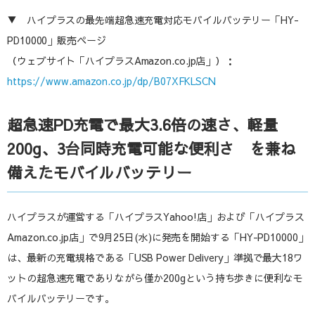
▼ ハイプラスの最先端超急速充電対応モバイルバッテリー「HY-
PD10000」販売ページ
（ウェブサイト「ハイプラスAmazon.co.jp店」）：
https://www.amazon.co.jp/dp/B07XFKLSCN
超急速PD充電で最大3.6倍の速さ、軽量
200g、3台同時充電可能な便利さ を兼ね
備えたモバイルバッテリー
ハイプラスが運営する「ハイプラスYahoo!店」および「ハイプラス
Amazon.co.jp店」で9月25日(水)に発売を開始する「HY-PD10000」
は、最新の充電規格である「USB Power Delivery」準拠で最大18ワ
ットの超急速充電でありながら僅か200gという持ち歩きに便利なモ
バイルバッテリーです。