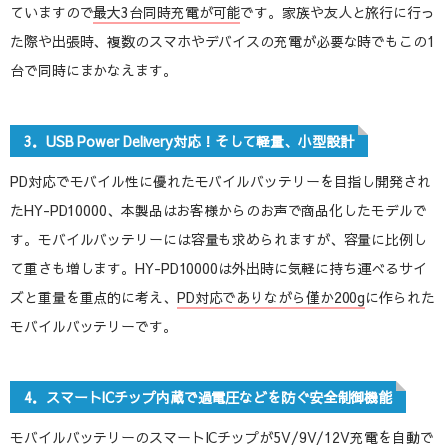
ていますので
最大3台同時充電が可能
です。家族や友人と旅行に行っ
た際や出張時、複数のスマホやデバイスの充電が必要な時でもこの1
台で同時にまかなえます。
3．USB Power Delivery対応！そして軽量、小型設計
PD対応でモバイル性に優れたモバイルバッテリーを目指し開発され
たHY-PD10000、本製品はお客様からのお声で商品化したモデルで
す。モバイルバッテリーには容量も求められますが、容量に比例し
て重さも増します。HY-PD10000は外出時に気軽に持ち運べるサイ
ズと重量を重点的に考え、
PD対応でありながら僅か200g
に作られた
モバイルバッテリーです。
4．スマートICチップ内蔵で過電圧などを防ぐ安全制御機能
モバイルバッテリーのスマートICチップが5V/9V/12V充電を自動で