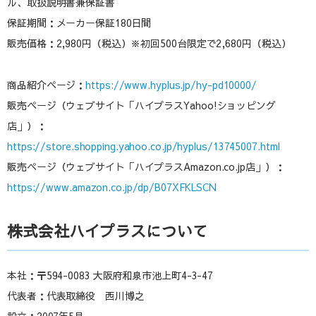
ル、取扱説明書兼保証書
保証期間：メーカー保証180日間
販売価格：2,980円（税込）※初回500台限定で2,680円（税込）
商品紹介ページ：
https://www.hyplus.jp/hy-pd10000/
販売ページ（ウェブサイト「ハイプラスYahoo!ショッピング
店」）：
https://store.shopping.yahoo.co.jp/hyplus/13745007.html
販売ページ（ウェブサイト「ハイプラスAmazon.co.jp店」）：
https://www.amazon.co.jp/dp/B07XFKLSCN
株式会社ハイプラスについて
本社：〒594-0083 大阪府和泉市池上町4-3-47
代表者：代表取締役 西川博之
設立：2007年5月