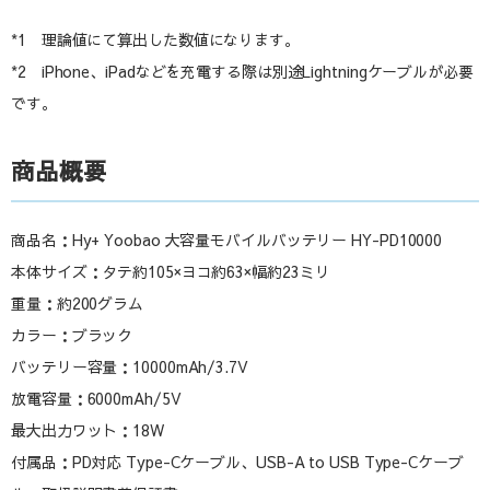
*1 理論値にて算出した数値になります。
*2 iPhone、iPadなどを充電する際は別途Lightningケーブルが必要
です。
商品概要
商品名：Hy+ Yoobao 大容量モバイルバッテリー HY-PD10000
本体サイズ：タテ約105×ヨコ約63×幅約23ミリ
重量：約200グラム
カラー：ブラック
バッテリー容量：10000mAh/3.7V
放電容量：6000mAh/5V
最大出力ワット：18W
付属品：PD対応 Type-Cケーブル、USB-A to USB Type-Cケーブ