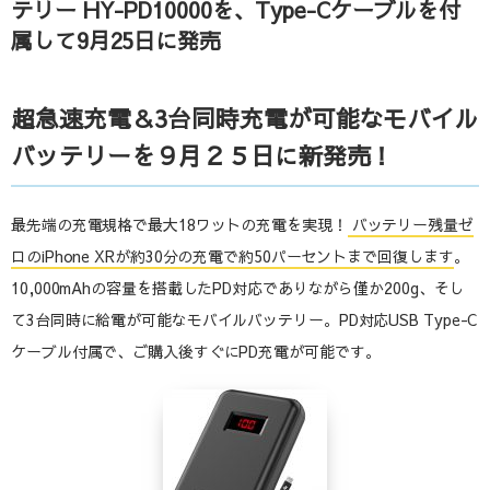
テリー HY-PD10000を、Type-Cケーブルを付
属して9月25日に発売
超急速充電＆3台同時充電が可能なモバイル
バッテリーを９月２５日に新発売！
最先端の充電規格で最大18ワットの充電を実現！
バッテリー残量ゼ
ロのiPhone XRが約30分の充電で約50パーセントまで回復します
。
10,000mAhの容量を搭載したPD対応でありながら僅か200g、そし
て3台同時に給電が可能なモバイルバッテリー。PD対応USB Type-C
ケーブル付属で、ご購入後すぐにPD充電が可能です。