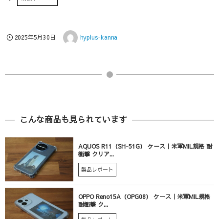
2025年5月30日
hyplus-kanna
こんな商品も見られています
AQUOS R11（SH-51G） ケース｜米軍MIL規格 耐
衝撃 クリア...
製品レポート
OPPO Reno15A（OPG08） ケース｜米軍MIL規格
耐衝撃 ク...