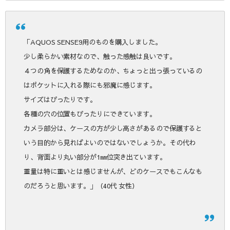
「AQUOS SENSE9用のものを購入しました。
少し柔らかい素材なので、触った感触は良いです。
４つの角を保護するためなのか、ちょっと出っ張っているの
はポケットに入れる際にも邪魔に感じます。
サイズはぴったりです。
各種の穴の位置もぴったりにできています。
カメラ部分は、ケースの方が少し高さがあるので保護すると
いう目的から見ればよいのではないでしょうか。その代わ
り、背面より丸い部分が1㎜位突き出ています。
重量は特に重いとは感じませんが、どのケースでもこんなも
のだろうと思います。」（40代 女性）