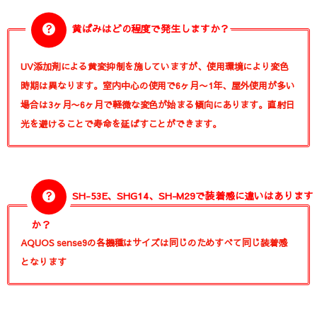
黄ばみはどの程度で発生しますか？
UV添加剤による黄変抑制を施していますが、使用環境により変色
時期は異なります。室内中心の使用で6ヶ月〜1年、屋外使用が多い
場合は3ヶ月〜6ヶ月で軽微な変色が始まる傾向にあります。直射日
光を避けることで寿命を延ばすことができます。
SH-53E、SHG14、SH-M29で装着感に違いはあります
か？
AQUOS sense9の各機種はサイズは同じのためすべて同じ装着感
となります