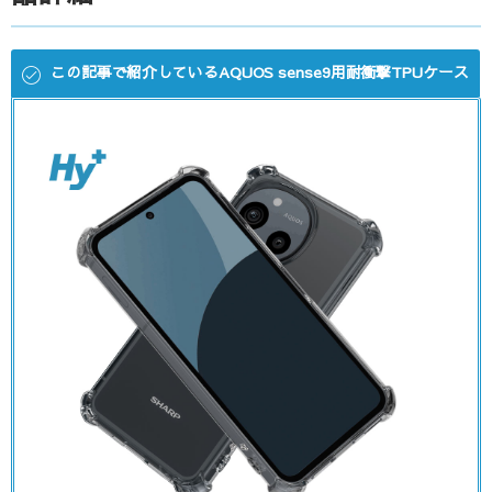
この記事で紹介しているAQUOS sense9用耐衝撃TPUケース