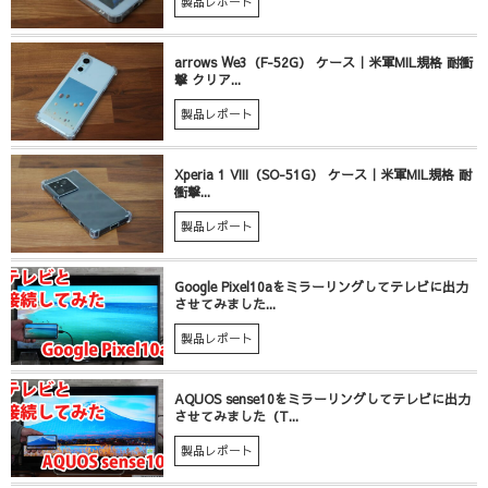
製品レポート
arrows We3（F-52G） ケース｜米軍MIL規格 耐衝
撃 クリア...
製品レポート
Xperia 1 VIII（SO-51G） ケース｜米軍MIL規格 耐
衝撃...
製品レポート
Google Pixel10aをミラーリングしてテレビに出力
させてみました...
製品レポート
AQUOS sense10をミラーリングしてテレビに出力
させてみました（T...
製品レポート