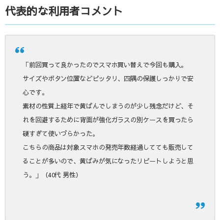
代表的な利用者コメント
「前回買って良かったのでスマホ買い替えで今回も購入。
サイズやボタン位置などピッタリ、四隅の保護しっかりで安
心です。
素材の性質上経年で黄ばんでしまうのが少し残念だけど、そ
れを回避するために背面が強化ガラスの別ケースを買ったら
硬すぎて使いづらかった。
こちらの商品は対象スマホの発売年数経過してても販売して
ることが多いので、黄ばみが気になったリピートしようと思
う。」（40代 男性）