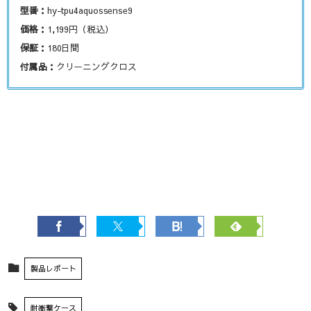
型番：
hy-tpu4aquossense9
価格：
1,199円（税込）
保証：
180日間
付属品：
クリーニングクロス
製品レポート
耐衝撃ケース