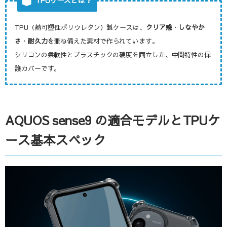
TPUケースとは？
TPU（熱可塑性ポリウレタン）製ケースは、
クリア感
・
しなやか
さ
・
耐久力
を兼ね備えた素材で作られています。
シリコンの柔軟性とプラスチックの硬度を両立した、中間特性の保
護カバーです。
AQUOS sense9 の適合モデルとTPUケ
ース基本スペック