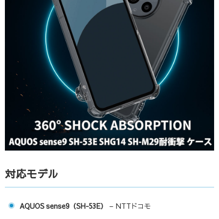
対応モデル
AQUOS sense9（SH-53E）
– NTTドコモ