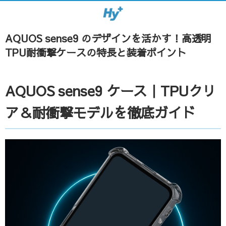
AQUOS sense9 のデザインを活かす！高透明
TPU耐衝撃ケースの特長と装着ポイント
AQUOS sense9 ケース｜TPUクリ
ア＆耐衝撃モデルを徹底ガイド