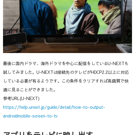
最後に国内ドラマ、海外ドラマを中心に配信をしているU-NEXTも
試してみました。U-NEXTは接続先のテレビがHDCP2.2以上に対応
している必要が有るようです。この条件をクリアすれば高画質で快
適に見ることができました。
参考URL(U-NEXT)
https://help.unext.jp/guide/detail/how-to-output-
androidmobile-screen-to-tv
アプリをテレビに映し出す