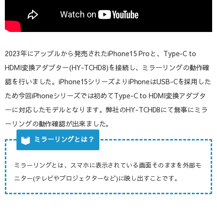
2023年にアップルから発売されたiPhone15 Proと、Type-C to
HDMI変換アダプター(HY-TCHD8)を接続し、ミラーリングの動作確
認を行いました。iPhone15シリーズよりiPhoneはUSB-Cを採用した
ため今回iPhoneシリーズでは初めてType-C to HDMI変換アダプタ
ーに対応したモデルとなります。弊社のHY-TCHD8にて無事にミラ
ーリングの動作確認が出来ました。
ミラーリングとは？
ミラーリングとは、スマホに表示されている画面そのままを外部モ
ニター(テレビやプロジェクターなど)に映し出すことです。