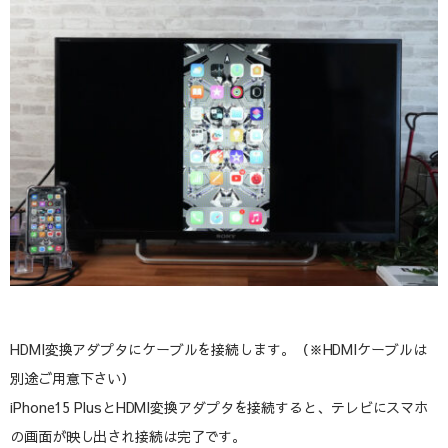
HDMI変換アダプタにケーブルを接続します。（※HDMIケーブルは
別途ご用意下さい）
iPhone15 PlusとHDMI変換アダプタを接続すると、テレビにスマホ
の画面が映し出され接続は完了です。