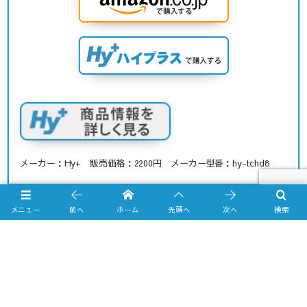
メーカー：Hy+ 販売価格：2200円 メーカー型番：hy-tchd8
メニュー
前へ
ホーム
先頭へ
次へ
検索