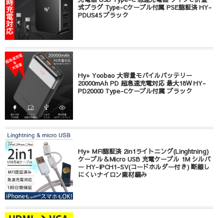
式プラグ Type-Cケーブル付属 PSE認証済 HY-
PDUS45 ブラック
Hy+ Yoobao 大容量モバイルバッテリー
20000mAh PD 超急速充電対応 最大18W HY-
PD20000 Type-Cケーブル付属 ブラック
Hy+ MFI認証済 2in1ライトニング(Linghtning)
ケーブル＆Micro USB 充電ケーブル 1M シルバ
ー HY-IPCH1-SV(コードホルダー付き) 断線し
にくいナイロン素材編み