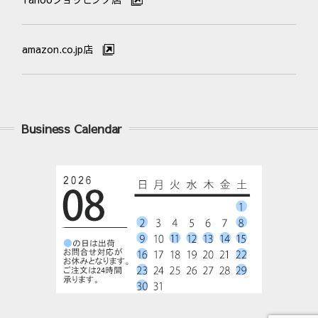
amazon.co.jp店
Business Calendar