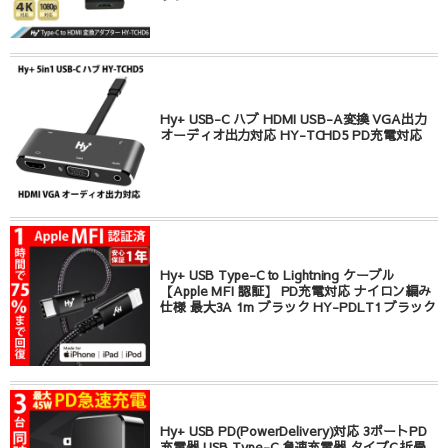
Hy+ USB-C ハブ HDMI USB-A変換 VGA出力
オーディオ出力対応 HY-TCHD5 PD充電対応
Hy+ USB Type-C to Lightning ケーブル
【Apple MFI 認証】 PD充電対応 ナイロン編み
仕様 最大3A 1m ブラック HY-PDLT1 ブラック
Hy+ USB PD(PowerDelivery)対応 3ポートPD
充電器 USB Type-C 急速充電器 タイプC 折畳