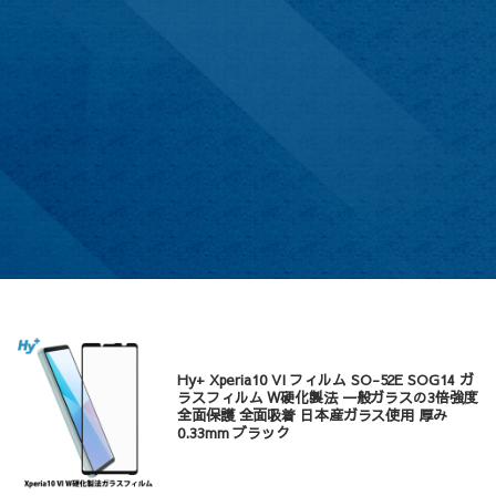
Hy+ Xperia10 VI フィルム SO-52E SOG14 ガ
ラスフィルム W硬化製法 一般ガラスの3倍強度
全面保護 全面吸着 日本産ガラス使用 厚み
0.33mm ブラック