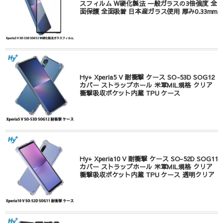
スフィルム W硬化製法 一般ガラスの3倍強度 全
面保護 全面吸着 日本産ガラス使用 厚み0.33mm
Hy+ Xperia5 V 耐衝撃 ケース SO-53D SOG12
カバー ストラップホール 米軍MIL規格 クリア
衝撃吸収ポケット内蔵 TPU ケース
Hy+ Xperia10 V 耐衝撃 ケース SO-52D SOG11
カバー ストラップホール 米軍MIL規格 クリア
衝撃吸収ポケット内蔵 TPU ケース 透明クリア