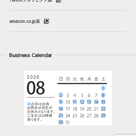
amazon.co.jp店
Business Calendar