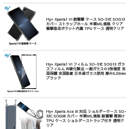
Hy+ Xperia1 VI 耐衝撃 ケース SO-51E SOG13
カバー ストラップホール 米軍MIL規格 クリア
衝撃吸収ポケット内蔵 TPU ケース 透明クリア
Hy+ Xperia1 VI フィルム SO-51E SOG13 ガラ
スフィルム W硬化製法 一般ガラスの3倍強度 全
面保護 全面吸着 日本産ガラス使用 厚み0.33mm
ブラック
Hy+ Xperia Ace III 対応 ショルダーケース SO-
53C SOG08 カバー 米軍MIL規格 耐衝撃 肩掛け
TPU ケース ショルダーストラップ付き 透明ク
リア