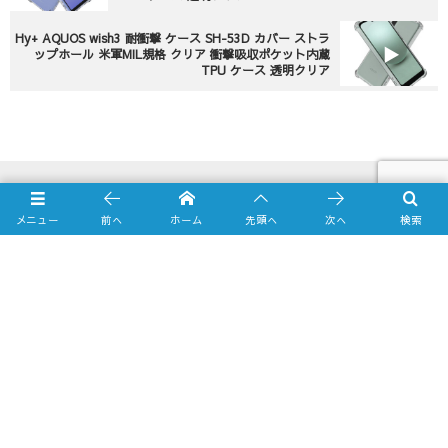
Hy+ AQUOS wish3 耐衝撃 ケース SH-53D カバー ストラ
ップホール 米軍MIL規格 クリア 衝撃吸収ポケット内蔵
TPU ケース 透明クリア
メニュー
前へ
ホーム
先頭へ
次へ
検索
Online Shop
Yahooショッピング店
amazon.co.jp店