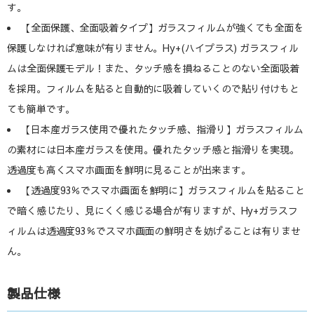
す。
【全面保護、全面吸着タイプ】ガラスフィルムが強くても全面を
保護しなければ意味が有りません。Hy+(ハイプラス) ガラスフィル
ムは全面保護モデル！また、タッチ感を損ねることのない全面吸着
を採用。フィルムを貼ると自動的に吸着していくので貼り付けもと
ても簡単です。
【日本産ガラス使用で優れたタッチ感、指滑り】ガラスフィルム
の素材には日本産ガラスを使用。優れたタッチ感と指滑りを実現。
透過度も高くスマホ画面を鮮明に見ることが出来ます。
【透過度93％でスマホ画面を鮮明に】ガラスフィルムを貼ること
で暗く感じたり、見にくく感じる場合が有りますが、Hy+ガラスフ
ィルムは透過度93％でスマホ画面の鮮明さを妨げることは有りませ
ん。
製品仕様