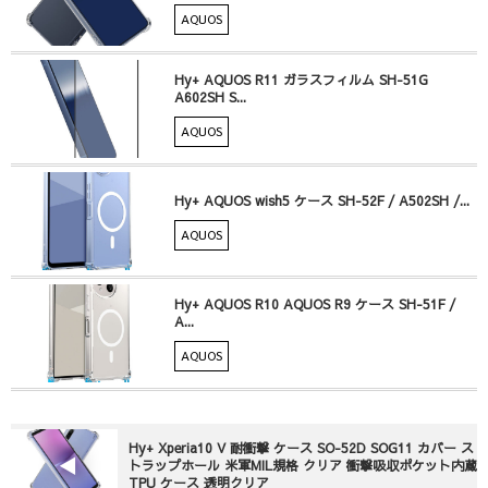
AQUOS
Hy+ AQUOS R11 ガラスフィルム SH-51G
A602SH S...
AQUOS
Hy+ AQUOS wish5 ケース SH-52F / A502SH /...
AQUOS
Hy+ AQUOS R10 AQUOS R9 ケース SH-51F /
A...
AQUOS
Hy+ Xperia10 V 耐衝撃 ケース SO-52D SOG11 カバー ス
トラップホール 米軍MIL規格 クリア 衝撃吸収ポケット内蔵
TPU ケース 透明クリア