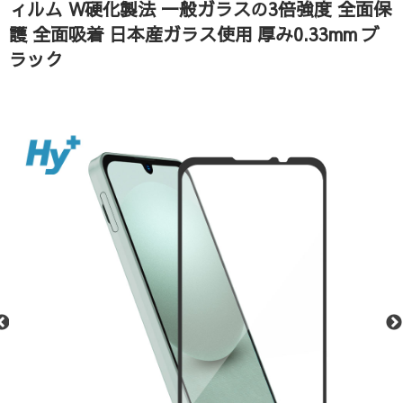
ィルム W硬化製法 一般ガラスの3倍強度 全面保
護 全面吸着 日本産ガラス使用 厚み0.33mm ブ
ラック