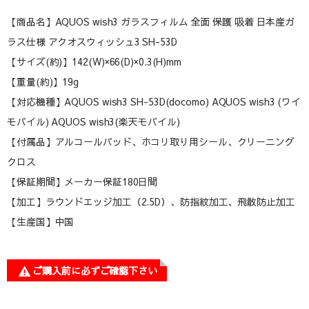
【商品名】AQUOS wish3 ガラスフィルム 全面 保護 吸着 日本産ガ
ラス仕様 アクオスウィッシュ3 SH-53D
【サイズ(約)】142(W)×66(D)×0.3(H)mm
【重量(約)】19g
【対応機種】AQUOS wish3 SH-53D(docomo) AQUOS wish3 (ワイ
モバイル) AQUOS wish3(楽天モバイル)
【付属品】アルコールパッド、ホコリ取り用シール、クリーニング
クロス
【保証期間】メーカー保証180日間
【加工】ラウンドエッジ加工（2.5D）、防指紋加工、飛散防止加工
【生産国】中国
ご購入前に必ずご確認下さい