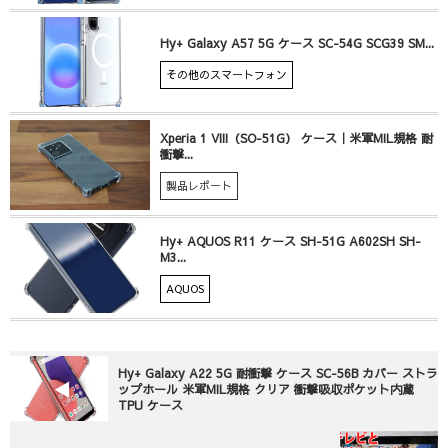
Hy+ Galaxy A57 5G ケース SC-54G SCG39 SM...
その他のスマートフォン
Xperia 1 VIII（SO-51G） ケース｜米軍MIL規格 耐
衝撃...
製品レポート
Hy+ AQUOS R11 ケース SH-51G A602SH SH-
M3...
AQUOS
Hy+ Galaxy A22 5G 耐衝撃 ケース SC-56B カバー ストラ
ップホール 米軍MIL規格 クリア 衝撃吸収ポケット内蔵
TPU ケース