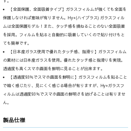
す。
【全面保護、全面吸着タイプ】ガラスフィルムが強くても全面を
保護しなければ意味が有りません。Hy+(ハイプラス) ガラスフィル
ムは全面保護モデル！また、タッチ感を損ねることのない全面吸着
を採用。フィルムを貼ると自動的に吸着していくので貼り付けもと
ても簡単です。
【日本産ガラス使用で優れたタッチ感、指滑り】ガラスフィルム
の素材には日本産ガラスを使用。優れたタッチ感と指滑りを実現。
透過度も高くスマホ画面を鮮明に見ることが出来ます。
【透過度93％でスマホ画面を鮮明に】ガラスフィルムを貼ること
で暗く感じたり、見にくく感じる場合が有りますが、Hy+ガラスフ
ィルムは透過度93％でスマホ画面の鮮明さを妨げることは有りませ
ん。
製品仕様