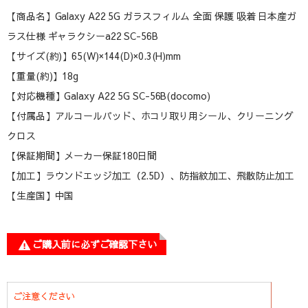
【商品名】Galaxy A22 5G ガラスフィルム 全面 保護 吸着 日本産ガ
ラス仕様 ギャラクシーa22 SC-56B
【サイズ(約)】65(W)×144(D)×0.3(H)mm
【重量(約)】18g
【対応機種】Galaxy A22 5G SC-56B(docomo)
【付属品】アルコールパッド、ホコリ取り用シール、クリーニング
クロス
【保証期間】メーカー保証180日間
【加工】ラウンドエッジ加工（2.5D）、防指紋加工、飛散防止加工
【生産国】中国
ご購入前に必ずご確認下さい
ご注意ください