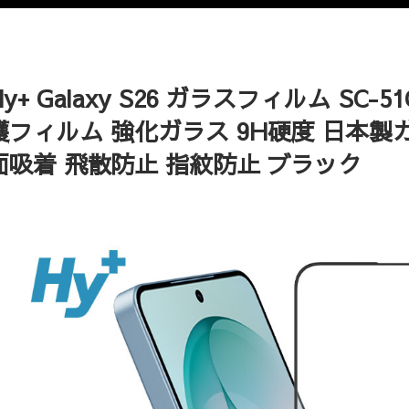
Hy+ Galaxy S26 ガラスフィルム SC-51
護フィルム 強化ガラス 9H硬度 日本製
面吸着 飛散防止 指紋防止 ブラック