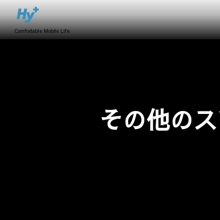
Comfortable Mobile Life
その他のス