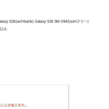
axy S26(softbank) Galaxy S26 SM-S942(simフリー)
ロス
ることがあります。