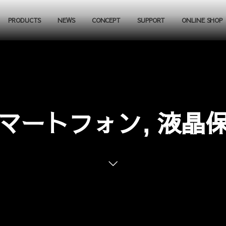
PRODUCTS
NEWS
CONCEPT
SUPPORT
ONLINE SHOP
マートフォン, 液晶