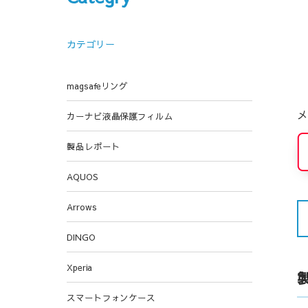
カテゴリー
magsafeリング
メ
カーナビ液晶保護フィルム
製品レポート
AQUOS
Arrows
DINGO
Xperia
スマートフォンケース