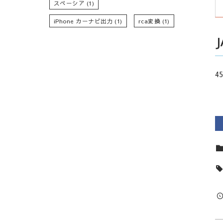
スペーシア
(1)
iPhone カーナビ出力
(1)
rca変換
(1)
45