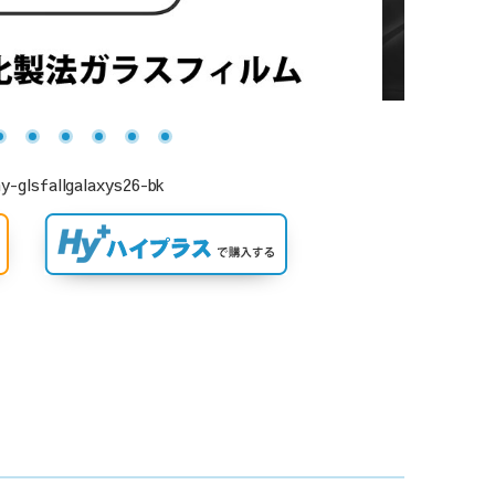
llgalaxys26-bk