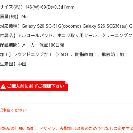
サイズ(約)】146(W)×69(D)×0.3(H)mm
重量(約)】24g
対応機種】Galaxy S26 SC-51G(docomo) Galaxy S26 SCG36(au) Gal
付属品】アルコールパッド、ホコリ取り用シール、クリーニングク
保証期間】メーカー保証180日間
加工】ラウンドエッジ加工（2.5D）、防指紋加工、飛散防止加工
生産国】中国
ご購入前に必ずご確認下さい
ご注意ください
※製品の仕様、設計、デザイン、表記等は改善のため予告なしに変更す