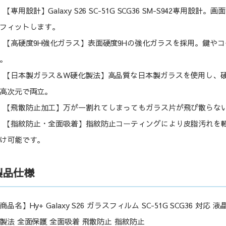
【専用設計】Galaxy S26 SC-51G SCG36 SM-S942
フィットします。
【高硬度9H強化ガラス】表面硬度9Hの強化ガラスを採用。鍵や
。
【日本製ガラス＆W硬化製法】高品質な日本製ガラスを使用し、
高次元で両立。
【飛散防止加工】万が一割れてしまってもガラス片が飛び散らな
【指紋防止・全面吸着】指紋防止コーティングにより皮脂汚れを
け可能です。
製品仕様
商品名】Hy+ Galaxy S26 ガラスフィルム SC-51G SCG36 
製法 全面保護 全面吸着 飛散防止 指紋防止