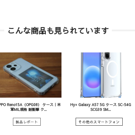
こんな商品も見られています
PPO Reno15A（OPG08） ケース｜米
Hy+ Galaxy A57 5G ケース SC-54G
軍MIL規格 耐衝撃 ク...
SCG39 SM...
製品レポート
その他のスマートフォン