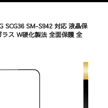
G SCG36 SM-S942 対応 液晶保
ガラス W硬化製法 全面保護 全