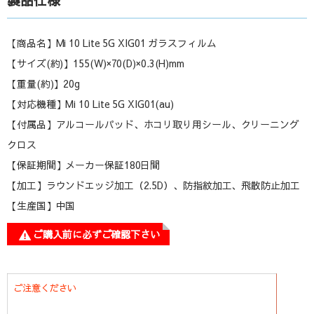
【商品名】Mi 10 Lite 5G XIG01 ガラスフィルム
【サイズ(約)】155(W)×70(D)×0.3(H)mm
【重量(約)】20g
【対応機種】Mi 10 Lite 5G XIG01(au)
【付属品】アルコールパッド、ホコリ取り用シール、クリーニング
クロス
【保証期間】メーカー保証180日間
【加工】ラウンドエッジ加工（2.5D）、防指紋加工、飛散防止加工
【生産国】中国
ご購入前に必ずご確認下さい
ご注意ください