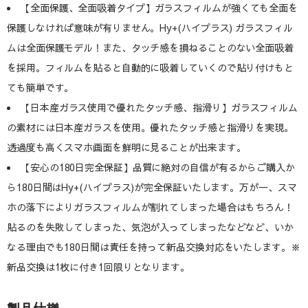
【全面保護、全面吸着タイプ】ガラスフィルムが強くても全面を
保護しなければ意味が有りません。Hy+(ハイプラス) ガラスフィル
ムは全面保護モデル！また、タッチ感を損ねることのない全面吸着
を採用。フィルムを貼ると自動的に吸着していくので貼り付けもと
ても簡単です。
【日本産ガラス使用で優れたタッチ感、指滑り】ガラスフィルム
の素材には日本産ガラスを使用。優れたタッチ感と指滑りを実現。
透過度も高くスマホ画面を鮮明に見ることが出来ます。
【安心の180日完全保証】品質に絶対の自信が有るからご購入か
ら180日間はHy+(ハイプラス)が完全保証いたします。万が一、スマ
ホの落下によりガラスフィルムが割れてしまった場合はもちろん！
貼るのを失敗してしまった、気泡が入ってしまったなどなど、いか
なる理由でも180日間は責任を持って新品交換対応をいたします。※
新品交換は1枚に付き1回限りとなります。
製品仕様