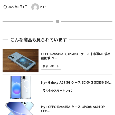
2020年9月1日
Hiro
こんな商品も見られています
OPPO Reno15A（OPG08） ケース｜米軍MIL規格
耐衝撃 ク...
製品レポート
Hy+ Galaxy A57 5G ケース SC-54G SCG39 SM...
その他のスマートフォン
Hy+ OPPO Reno15A ケース OPG08 A601OP
CPH...