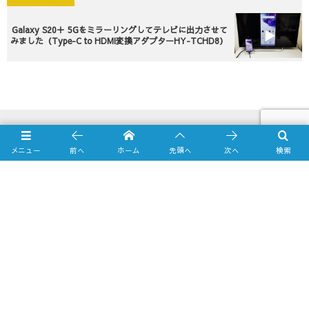
Galaxy S20＋ 5Gをミラーリングしてテレビに出力させて
みました（Type-C to HDMI変換アダプターHY-TCHD8）
メニュー
前へ
ホーム
先頭へ
次へ
検索
Online Shop
Yahooショッピング店
amazon.co.jp店