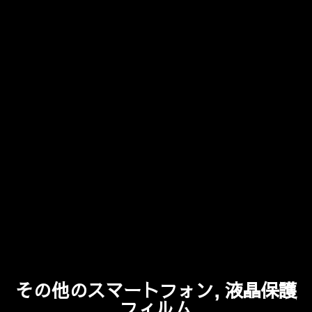
その他のスマートフォン, 液晶保護
フィルム