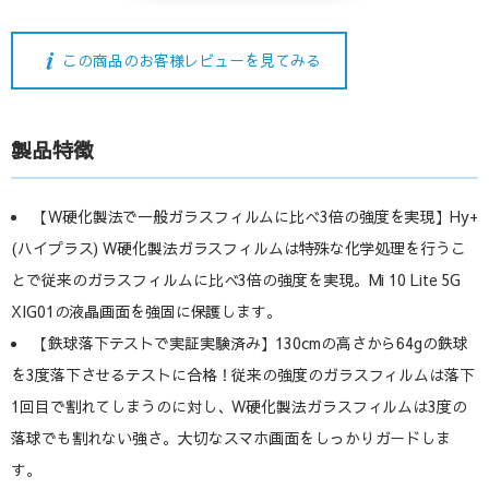
この商品のお客様レビューを見てみる
製品特徴
【W硬化製法で一般ガラスフィルムに比べ3倍の強度を実現】Hy+
(ハイプラス) W硬化製法ガラスフィルムは特殊な化学処理を行うこ
とで従来のガラスフィルムに比べ3倍の強度を実現。Mi 10 Lite 5G
XIG01の液晶画面を強固に保護します。
【鉄球落下テストで実証実験済み】130cmの高さから64gの鉄球
を3度落下させるテストに合格！従来の強度のガラスフィルムは落下
1回目で割れてしまうのに対し、W硬化製法ガラスフィルムは3度の
落球でも割れない強さ。大切なスマホ画面をしっかりガードしま
す。