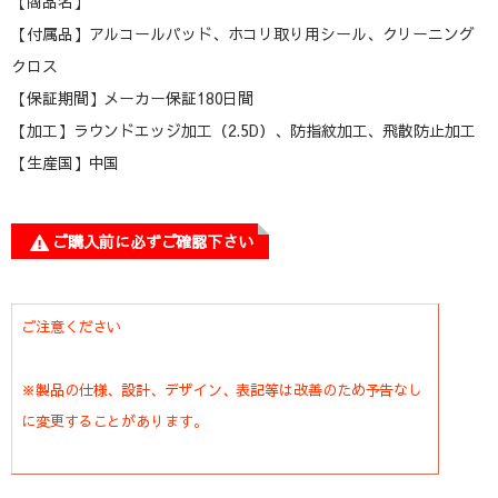
【商品名】
【付属品】アルコールパッド、ホコリ取り用シール、クリーニング
クロス
【保証期間】メーカー保証180日間
【加工】ラウンドエッジ加工（2.5D）、防指紋加工、飛散防止加工
【生産国】中国
ご購入前に必ずご確認下さい
ご注意ください
※製品の仕様、設計、デザイン、表記等は改善のため予告なし
に変更することがあります。