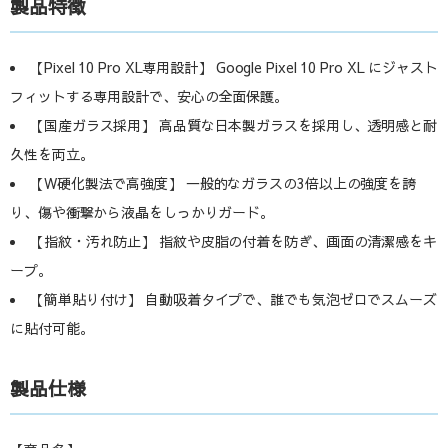
製品特徴
【Pixel 10 Pro XL専用設計】 Google Pixel 10 Pro XL にジャスト
フィットする専用設計で、安心の全面保護。
【国産ガラス採用】 高品質な日本製ガラスを採用し、透明感と耐
久性を両立。
【W硬化製法で高強度】 一般的なガラスの3倍以上の強度を誇
り、傷や衝撃から液晶をしっかりガード。
【指紋・汚れ防止】 指紋や皮脂の付着を防ぎ、画面の清潔感をキ
ープ。
【簡単貼り付け】 自動吸着タイプで、誰でも気泡ゼロでスムーズ
に貼付可能。
製品仕様