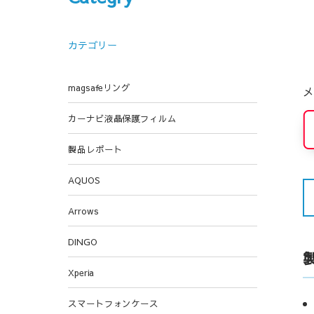
カテゴリー
magsafeリング
メ
カーナビ液晶保護フィルム
製品レポート
AQUOS
Arrows
DINGO
Xperia
スマートフォンケース