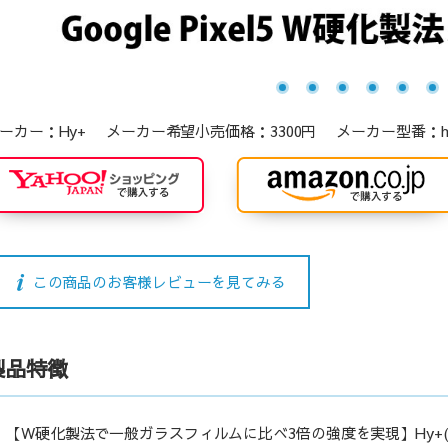
ーカー：Hy+ メーカー希望小売価格：3300円 メーカー型番：hy-glsfa
この商品のお客様レビューを見てみる
製品特徴
【W硬化製法で一般ガラスフィルムに比べ3倍の強度を実現】Hy+