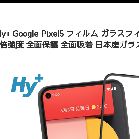
Hy+ Google Pixel5 フィルム ガ
3倍強度 全面保護 全面吸着 日本産ガラス