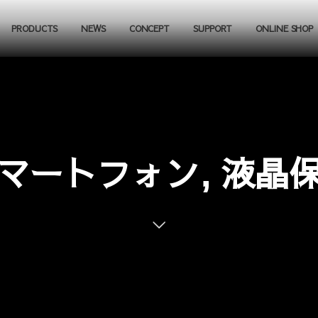
PRODUCTS
NEWS
CONCEPT
SUPPORT
ONLINE SHOP
マートフォン, 液晶