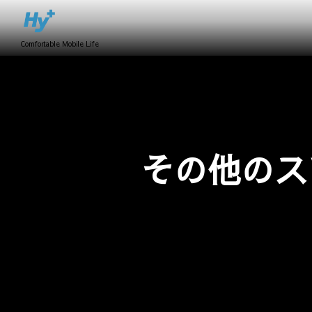
Comfortable Mobile Life
その他のス