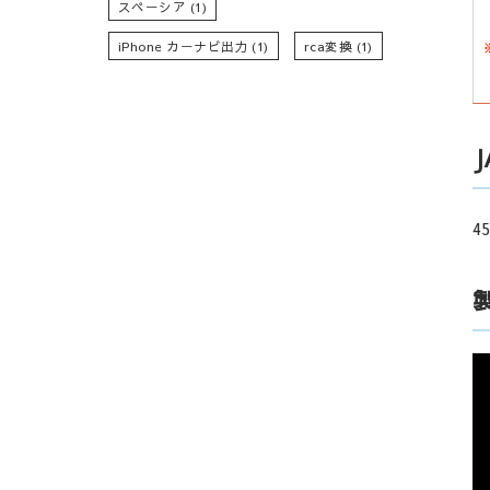
スペーシア
(1)
iPhone カーナビ出力
(1)
rca変換
(1)
45