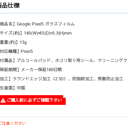
製品仕様
商品名】Google Pixel5 ガラスフィルム
サイズ(約)】140(W)×65(D)×0.3(H)mm
重量(約)】13g
対応機種】Pixel5
付属品】アルコールパッド、ホコリ取り用シール、クリーニングク
保証期間】メーカー保証180日間
加工】ラウンドエッジ加工（2.5D）、防指紋加工、飛散防止加工
生産国】中国
ご購入前に必ずご確認下さい
ご注意ください