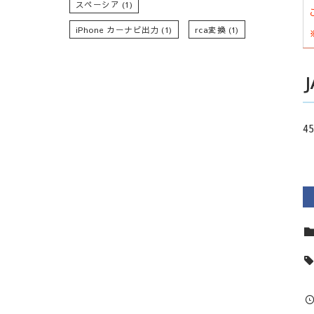
スペーシア
(1)
iPhone カーナビ出力
(1)
rca変換
(1)
45