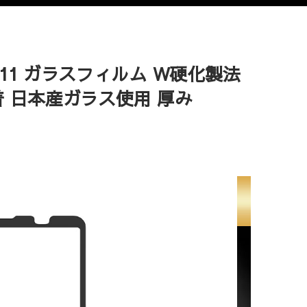
 SOG11 ガラスフィルム W硬化製法
着 日本産ガラス使用 厚み