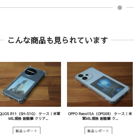
こんな商品も見られています
QUOS R11（SH-51G） ケース｜米軍
OPPO Reno15A（OPG08） ケース｜米
MIL規格 耐衝撃 クリア...
軍MIL規格 耐衝撃 ク...
製品レポート
製品レポート