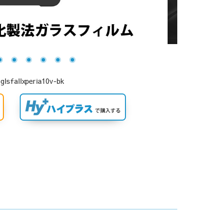
lxperia10v-bk