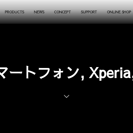
PRODUCTS
NEWS
CONCEPT
SUPPORT
ONLINE SHOP
ートフォン, Xperia, 