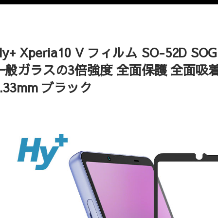
Hy+ Xperia10 V フィルム SO-52D
一般ガラスの3倍強度 全面保護 全面吸
0.33mm ブラック