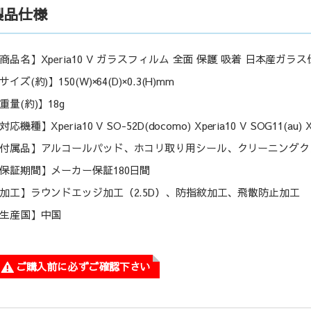
製品仕様
商品名】Xperia10 V ガラスフィルム 全面 保護 吸着 日本産ガラス仕様
サイズ(約)】150(W)×64(D)×0.3(H)mm
重量(約)】18g
対応機種】Xperia10 V SO-52D(docomo) Xperia10 V SOG11(au) X
付属品】アルコールパッド、ホコリ取り用シール、クリーニングク
保証期間】メーカー保証180日間
加工】ラウンドエッジ加工（2.5D）、防指紋加工、飛散防止加工
生産国】中国
ご購入前に必ずご確認下さい