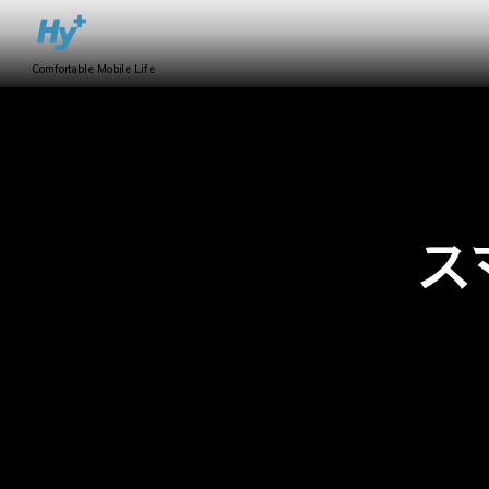
Comfortable Mobile Life
スマ