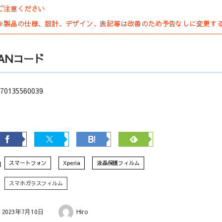
ご注意ください
※製品の仕様、設計、デザイン、表記等は改善のため予告なしに変更す
JANコード
70135560039
スマートフォン
Xperia
液晶保護フィルム
スマホガラスフィルム
2023年7月10日
Hiro