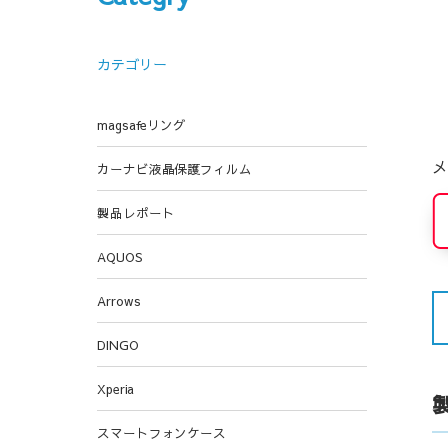
カテゴリー
magsafeリング
メ
カーナビ液晶保護フィルム
製品レポート
AQUOS
Arrows
DINGO
Xperia
スマートフォンケース