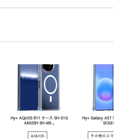
Hy+ AQUOS R11 ケース SH-51G
Hy+ Galaxy A57 5G ケース SC-
A602SH SH-M3...
SCG39 SM...
AQUOS
その他のスマートフォン