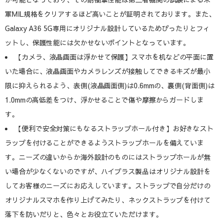
軍MIL規格をクリアするほど高いことが証明されております。また、
Galaxy A36 5G専用にオリジナル設計しているためぴったりとフィ
ットし、保護性能には欠かせないポイントとなっています。
【カメラ、液晶画面は浮かせて保護】スマホを机などの平面に置
いた場合に、液晶画面やカメラレンズが接触してできるキズが最小
限に抑えられるよう、表側(液晶画面側)は0.6mmの、裏側(背面側)は
1.0mmの高低差をつけ、浮かせることで傷や摩擦からガードしま
す。
【便利で安全対策にもなるストラップホール付き】お好きなスト
ラップを付けることができるようストラップホールを備えていま
す。ニーズの違いからか海外設計のものにはストラップホールが無
い場合が少なくないのですが、ハイプラス製品はオリジナル設計を
してお客様のニーズにお応えしています。ストラップで自分だけの
オリジナルスマホを作り上げてみたり、ネックストラップを付けて
落下を防いだりと、色々とお役立ていただけます。