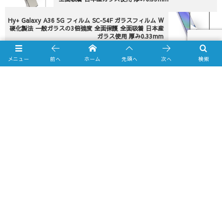
Hy+ Galaxy A36 5G フィルム SC-54F ガラスフィルム W
硬化製法 一般ガラスの3倍強度 全面保護 全面吸着 日本産
ガラス使用 厚み0.33mm
メニュー
前へ
ホーム
先頭へ
次へ
検索
Online Shop
Yahooショッピング店
amazon.co.jp店