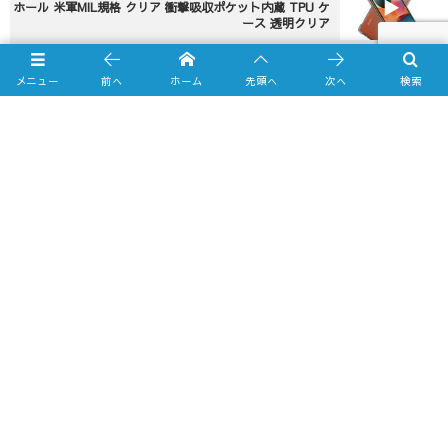
ホール 米軍MIL規格 クリア 衝撃吸収ポケット内蔵 TPU ケ
ース 透明クリア
メニュー
前へ
ホーム
先頭へ
次へ
検索
Online Shop
Yahooショッピング店
amazon.co.jp店
Business Calendar