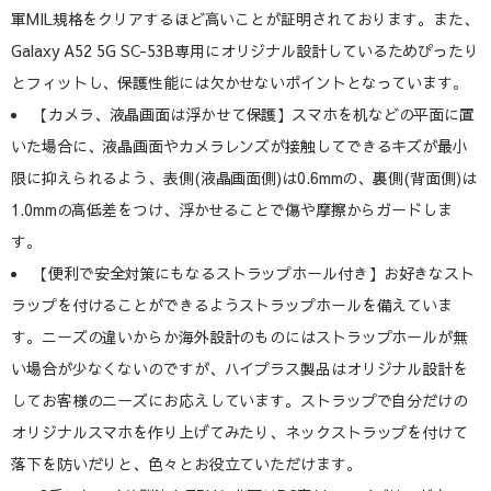
軍MIL規格をクリアするほど高いことが証明されております。また、
Galaxy A52 5G SC-53B専用にオリジナル設計しているためぴったり
とフィットし、保護性能には欠かせないポイントとなっています。
【カメラ、液晶画面は浮かせて保護】スマホを机などの平面に置
いた場合に、液晶画面やカメラレンズが接触してできるキズが最小
限に抑えられるよう、表側(液晶画面側)は0.6mmの、裏側(背面側)は
1.0mmの高低差をつけ、浮かせることで傷や摩擦からガードしま
す。
【便利で安全対策にもなるストラップホール付き】お好きなスト
ラップを付けることができるようストラップホールを備えていま
す。ニーズの違いからか海外設計のものにはストラップホールが無
い場合が少なくないのですが、ハイプラス製品はオリジナル設計を
してお客様のニーズにお応えしています。ストラップで自分だけの
オリジナルスマホを作り上げてみたり、ネックストラップを付けて
落下を防いだりと、色々とお役立ていただけます。