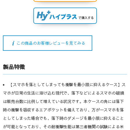
この商品のお客様レビューを見てみる
製品特徴
【スマホを落としてしまっても衝撃を最小限に抑えるケース】ス
マホが日常の生活に溶け込む現代で、落下などによるスマホの破損
は販売台数に比例して増えている状況です。本ケースの角には落下
時の衝撃を吸収するエアポケットを備えており、万が一スマホを落
としてしまった場合でも、落下時のダメージを最小限に抑えること
が可能となっており、その耐衝撃性能は第三者機関の試験による米