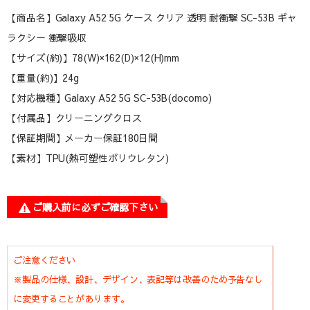
【商品名】Galaxy A52 5G ケース クリア 透明 耐衝撃 SC-53B ギャ
ラクシー 衝撃吸収
【サイズ(約)】78(W)×162(D)×12(H)mm
【重量(約)】24g
【対応機種】Galaxy A52 5G SC-53B(docomo)
【付属品】クリーニングクロス
【保証期間】メーカー保証180日間
【素材】TPU(熱可塑性ポリウレタン)
ご購入前に必ずご確認下さい
ご注意ください
※製品の仕様、設計、デザイン、表記等は改善のため予告なし
に変更することがあります。