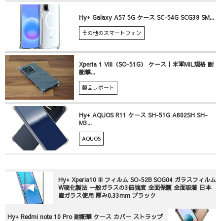
Hy+ Galaxy A57 5G ケース SC-54G SCG39 SM...
その他のスマートフォン
Xperia 1 VIII（SO-51G） ケース｜米軍MIL規格 耐
衝撃...
製品レポート
Hy+ AQUOS R11 ケース SH-51G A602SH SH-
M3...
AQUOS
Hy+ Xperia10 III フィルム SO-52B SOG04 ガラスフィルム
W硬化製法 一般ガラスの3倍強度 全面保護 全面吸着 日本
産ガラス使用 厚み0.33mm ブラック
Hy+ Redmi note 10 Pro 耐衝撃 ケース カバー ストラップ