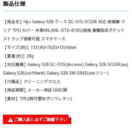
製品仕様
【商品名】Hy+ Galaxy S26 ケース SC-51G SCG36 対応 耐衝撃 ク
リア TPU カバー 米軍MIL(MIL-STD-810G)規格 衝撃吸収ポケット
ストラップ装着可能 スマホケース
【サイズ(約)】153(W)×75(D)×13(H)mm
【重量(約)】28g
【対応機種】Galaxy S26 SC-51G(docomo) Galaxy S26 SCG36(au)
Galaxy S26(softbank) Galaxy S26 SM-S942(simフリー)
【付属品】クリーニングクロス
【保証期間】メーカー保証180日間
【素材】TPU(熱可塑性ポリウレタン)
ご購入前に必ずご確認下さい