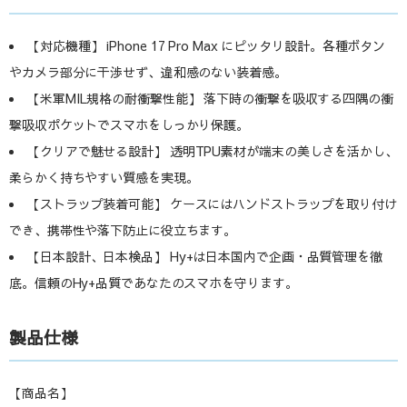
【対応機種】 iPhone 17 Pro Max にピッタリ設計。各種ボタン
やカメラ部分に干渉せず、違和感のない装着感。
【米軍MIL規格の耐衝撃性能】 落下時の衝撃を吸収する四隅の衝
撃吸収ポケットでスマホをしっかり保護。
【クリアで魅せる設計】 透明TPU素材が端末の美しさを活かし、
柔らかく持ちやすい質感を実現。
【ストラップ装着可能】 ケースにはハンドストラップを取り付け
でき、携帯性や落下防止に役立ちます。
【日本設計、日本検品】 Hy+は日本国内で企画・品質管理を徹
底。信頼のHy+品質であなたのスマホを守ります。
製品仕様
【商品名】