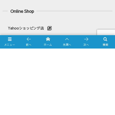
Online Shop
Yahooショッピング店
メニュー
前へ
ホーム
先頭へ
次へ
検索
amazon.co.jp店
Business Calendar