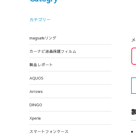
カテゴリー
magsafeリング
メ
カーナビ液晶保護フィルム
製品レポート
AQUOS
Arrows
DINGO
Xperia
スマートフォンケース