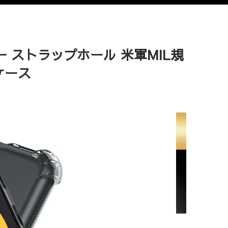
 カバー ストラップホール 米軍MIL規
ケース