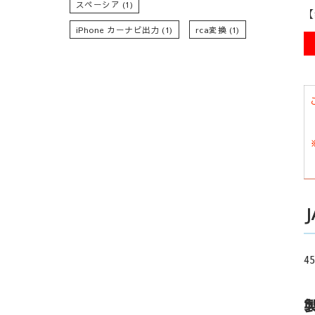
スペーシア
(1)
【
iPhone カーナビ出力
(1)
rca変換
(1)
45