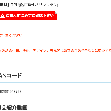
素材】TPU(熱可塑性ポリウレタン)
ご購入前に必ずご確認下さい
ご注意ください
※製品の仕様、設計、デザイン、表記等は改善のため予告なしに変更す
JANコード
62334948763
製品紹介動画