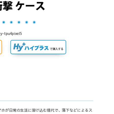
u4pixel5
マホが日常の生活に溶け込む現代で、落下などによるス