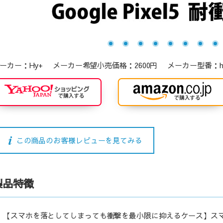
ーカー：Hy+ メーカー希望小売価格：2600円 メーカー型番：hy-tp
この商品のお客様レビューを見てみる
製品特徴
【スマホを落としてしまっても衝撃を最小限に抑えるケース】ス