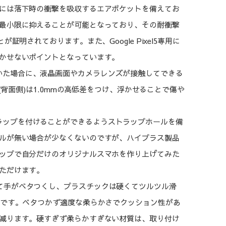
には落下時の衝撃を吸収するエアポケットを備えてお
最小限に抑えることが可能となっており、その耐衝撃
明されております。また、Google Pixel5専用に
かせないポイントとなっています。
いた場合に、液晶画面やカメラレンズが接触してできる
(背面側)は1.0mmの高低差をつけ、浮かせることで傷や
ラップを付けることができるようストラップホールを備
ルが無い場合が少なくないのですが、ハイプラス製品
ップで自分だけのオリジナルスマホを作り上げてみた
ただけます。
て手がベタつくし、プラスチックは硬くてツルツル滑
材です。ベタつかず適度な柔らかさでクッション性があ
減ります。硬すぎず柔らかすぎない材質は、取り付け