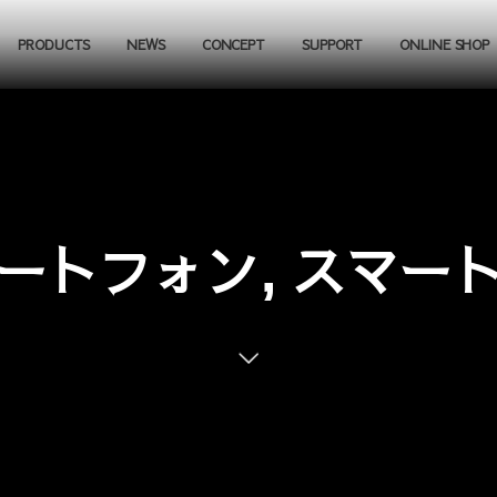
PRODUCTS
NEWS
CONCEPT
SUPPORT
ONLINE SHOP
ートフォン, スマー