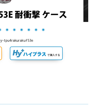
rakurakuf53e