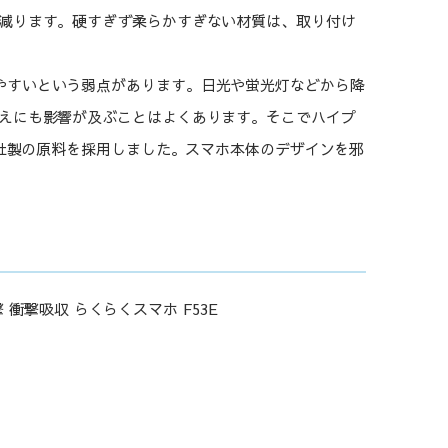
減ります。硬すぎず柔らかすぎない材質は、取り付け
やすいという弱点があります。日光や蛍光灯などから降
えにも影響が及ぶことはよくあります。そこでハイプ
r社製の原料を採用しました。スマホ本体のデザインを邪
 衝撃吸収 らくらくスマホ F53E