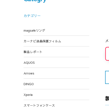
カテゴリー
magsafeリング
メ
カーナビ液晶保護フィルム
製品レポート
AQUOS
Arrows
DINGO
Xperia
スマートフォンケース