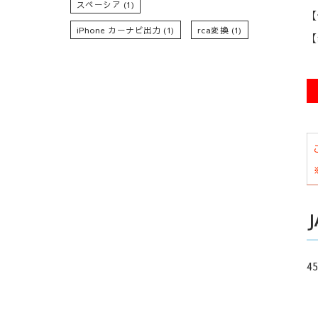
スペーシア
(1)
【
iPhone カーナビ出力
(1)
rca変換
(1)
【
45