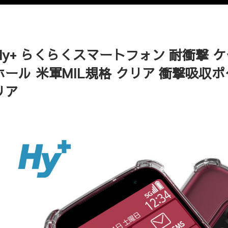
Hy+ らくらくスマートフォン 耐衝撃 ケー
ホール 米軍MIL規格 クリア 衝撃吸収ポ
リア