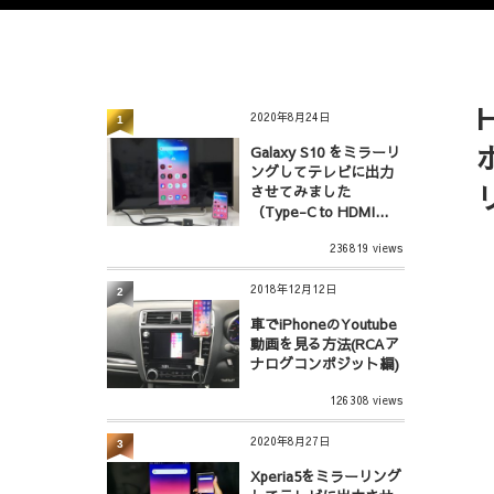
2020年8月24日
1
Galaxy S10 をミラーリ
ングしてテレビに出力
させてみました
（Type-C to HDMI...
236819 views
2018年12月12日
2
車でiPhoneのYoutube
動画を見る方法(RCAア
ナログコンポジット編)
126308 views
2020年8月27日
3
Xperia5をミラーリング