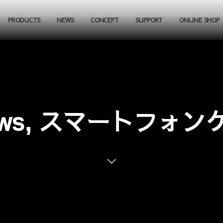
PRODUCTS
NEWS
CONCEPT
SUPPORT
ONLINE SHOP
rows, スマートフォン