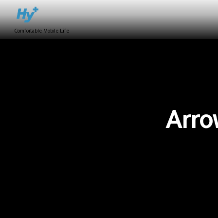
Comfortable Mobile Life
Ar