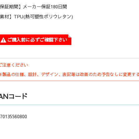
保証期間】メーカー保証180日間
素材】TPU(熱可塑性ポリウレタン)
ご購入前に必ずご確認下さい
ご注意ください
※製品の仕様、設計、デザイン、表記等は改善のため予告なしに変更す
JANコード
70135560800