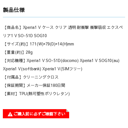
製品仕様
【商品名】Xperia1 V ケース クリア 透明 耐衝撃 衝撃吸収 エクスペ
リア1 V SO-51D SOG10
【サイズ(約)】171(W)×79(D)×14(H)mm
【重量(約)】28g
【対応機種】Xperia1 V SO-51D(docomo) Xperia1 V SOG10(au)
Xperia1 V(softbank) Xperia1 V(SIMフリー)
【付属品】クリーニングクロス
【保証期間】メーカー保証180日間
【素材】TPU(熱可塑性ポリウレタン)
ご購入前に必ずご確認下さい