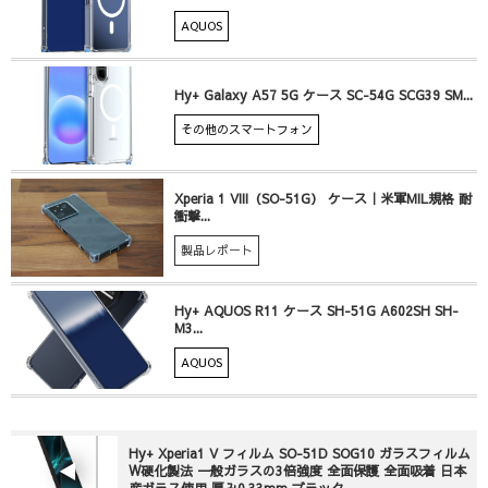
AQUOS
Hy+ Galaxy A57 5G ケース SC-54G SCG39 SM...
その他のスマートフォン
Xperia 1 VIII（SO-51G） ケース｜米軍MIL規格 耐
衝撃...
製品レポート
Hy+ AQUOS R11 ケース SH-51G A602SH SH-
M3...
AQUOS
Hy+ Xperia1 V フィルム SO-51D SOG10 ガラスフィルム
W硬化製法 一般ガラスの3倍強度 全面保護 全面吸着 日本