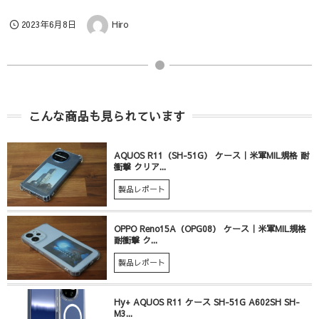
2023年6月8日
Hiro
こんな商品も見られています
AQUOS R11（SH-51G） ケース｜米軍MIL規格 耐
衝撃 クリア...
製品レポート
OPPO Reno15A（OPG08） ケース｜米軍MIL規格
耐衝撃 ク...
製品レポート
Hy+ AQUOS R11 ケース SH-51G A602SH SH-
M3...