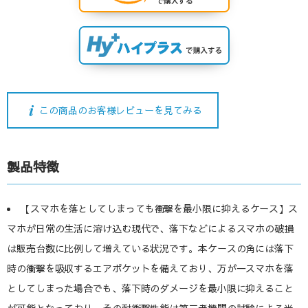
この商品のお客様レビューを見てみる
製品特徴
【スマホを落としてしまっても衝撃を最小限に抑えるケース】ス
マホが日常の生活に溶け込む現代で、落下などによるスマホの破損
は販売台数に比例して増えている状況です。本ケースの角には落下
時の衝撃を吸収するエアポケットを備えており、万が一スマホを落
としてしまった場合でも、落下時のダメージを最小限に抑えること
が可能となっており、その耐衝撃性能は第三者機関の試験による米