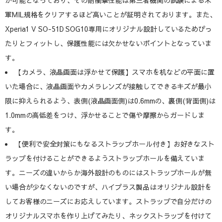
軍MIL規格をクリアするほど高いことが証明されております。また、
Xperia1 V SO-51D SOG10専用にオリジナル設計しているためぴっ
たりとフィットし、保護性能には欠かせないポイントとなっていま
す。
【カメラ、液晶画面は浮かせて保護】スマホを机などの平面に置
いた場合に、液晶画面やカメラレンズが接触してできるキズが最小
限に抑えられるよう、表側(液晶画面側)は0.6mmの、裏側(背面側)は
1.0mmの高低差をつけ、浮かせることで傷や摩擦からガードしま
す。
【便利で安全対策にもなるストラップホール付き】お好きなスト
ラップを付けることができるようストラップホールを備えていま
す。ニーズの違いからか海外設計のものにはストラップホールが無
い場合が少なくないのですが、ハイプラス製品はオリジナル設計を
してお客様のニーズにお応えしています。ストラップで自分だけの
オリジナルスマホを作り上げてみたり、ネックストラップを付けて