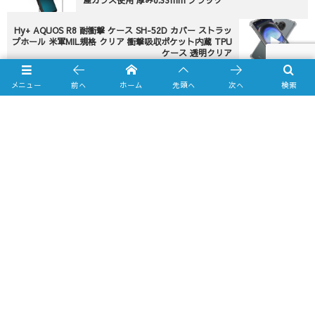
産ガラス使用 厚み0.33mm ブラック
Hy+ AQUOS R8 耐衝撃 ケース SH-52D カバー ストラッ
プホール 米軍MIL規格 クリア 衝撃吸収ポケット内蔵 TPU
ケース 透明クリア
メニュー
前へ
ホーム
先頭へ
次へ
検索
Online Shop
Yahooショッピング店
amazon.co.jp店