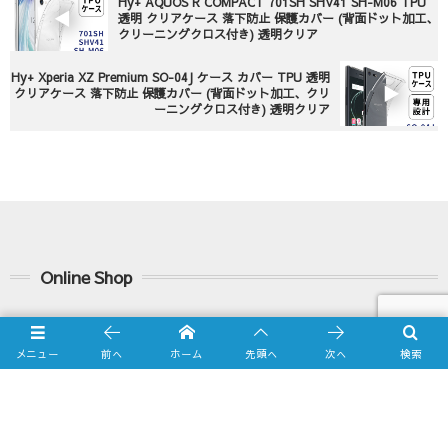
Hy+ AQUOS R COMPACT 701SH SHV41 SH-M06 TPU
透明 クリアケース 落下防止 保護カバー (背面ドット加工、
クリーニングクロス付き) 透明クリア
Hy+ Xperia XZ Premium SO-04J ケース カバー TPU 透明
クリアケース 落下防止 保護カバー (背面ドット加工、クリ
ーニングクロス付き) 透明クリア
Online Shop
Yahooショッピング店
メニュー
前へ
ホーム
先頭へ
次へ
検索
amazon.co.jp店