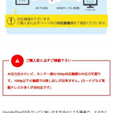
ご購入前に必ずご確認下さい
※出力先のテレビ、モニター側は1080p対応機器のみ出力可能で
す。1080p以下の機器では映し出しが出来ません。(カーナビなど車
載テレビの多くが非対応です)
Google Pixel10をテレビに映し出す方法はとても簡単で、スマホと