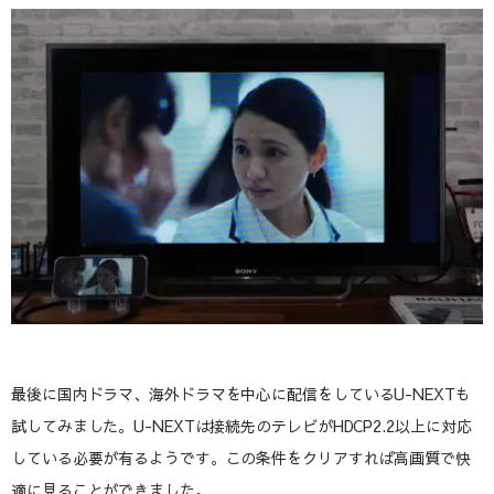
最後に国内ドラマ、海外ドラマを中心に配信をしているU-NEXTも
試してみました。U-NEXTは接続先のテレビがHDCP2.2以上に対応
している必要が有るようです。この条件をクリアすれば高画質で快
適に見ることができました。