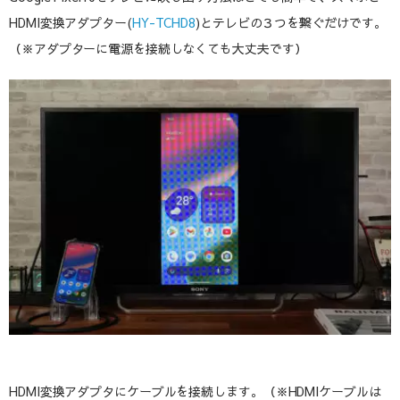
HDMI変換アダプター(
HY-TCHD8
)とテレビの３つを繋ぐだけです。
（※アダプターに電源を接続しなくても大丈夫です）
HDMI変換アダプタにケーブルを接続します。（※HDMIケーブルは