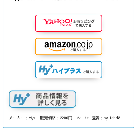
メーカー：Hy+ 販売価格：2200円 メーカー型番：hy-tchd8