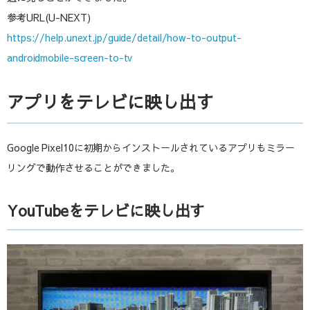
参考URL(U-NEXT)
https://help.unext.jp/guide/detail/how-to-output-
androidmobile-screen-to-tv
アプリをテレビに映し出す
Google Pixel10に初期からインストールされているアプリもミラー
リングで動作させることができました。
YouTubeをテレビに映し出す