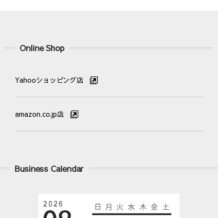
Online Shop
Yahooショッピング店
amazon.co.jp店
Business Calendar