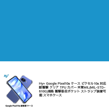
Hy+ Google Pixel10a ケース ピクセル10a 対応
耐衝撃 クリア TPU カバー 米軍MIL(MIL-STD-
810G)規格 衝撃吸収ポケット ストラップ装着可
能 スマホケース