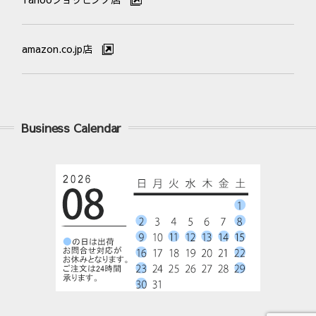
amazon.co.jp店
Business Calendar