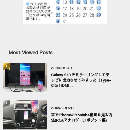
Most Viewed Posts
1
2020年8月24日
Galaxy S10 をミラーリングしてテ
レビに出力させてみました（Type-
C to HDMI...
2
2018年12月12日
車でiPhoneのYoutube動画を見る方
法(RCAアナログコンポジット編)