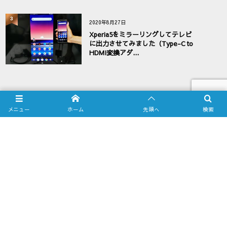
3
2020年8月27日
Xperia5をミラーリングしてテレビ
に出力させてみました（Type-C to
HDMI変換アダ...
メニュー
ホーム
先頭へ
検索
お問い合わせフォーム
業務販売ご希望のお客様へ
PRIVACY POLICY
TOP