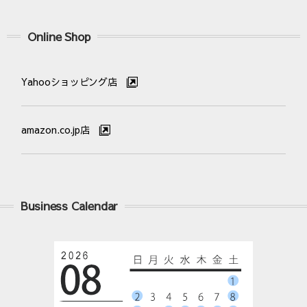
Online Shop
Yahooショッピング店
amazon.co.jp店
Business Calendar