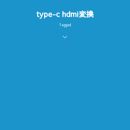
type-c hdmi変換
Tagged