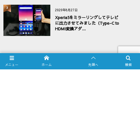
3
2020年8月27日
Xperia5をミラーリングしてテレビ
に出力させてみました（Type-C to
HDMI変換アダ...
メニュー
ホーム
先頭へ
検索
お問い合わせフォーム
業務販売ご希望のお客様へ
PRIVACY POLICY
TOP