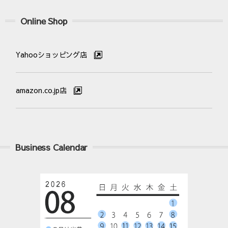
Online Shop
Yahooショッピング店
amazon.co.jp店
Business Calendar