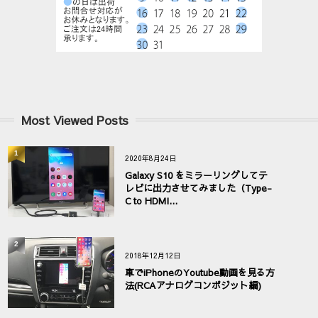
Most Viewed Posts
1
2020年8月24日
Galaxy S10 をミラーリングしてテ
レビに出力させてみました（Type-
C to HDMI...
2
2018年12月12日
車でiPhoneのYoutube動画を見る方
法(RCAアナログコンポジット編)