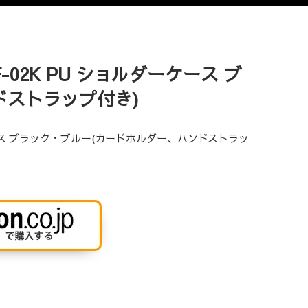
 F-02K PU ショルダーケース ブ
ドストラップ付き)