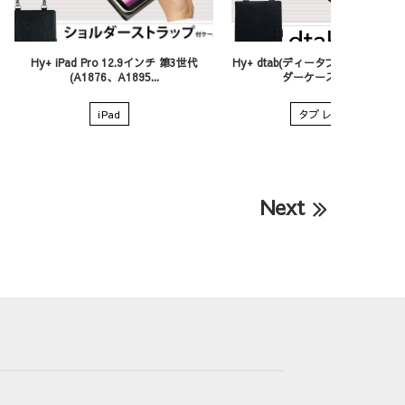
Hy+ iPad Pro 12.9インチ 第3世代
Hy+ dtab(ディータブ) d-01K PU
(A1876、A1895...
ダーケース ブラッ...
iPad
タブレット
Next