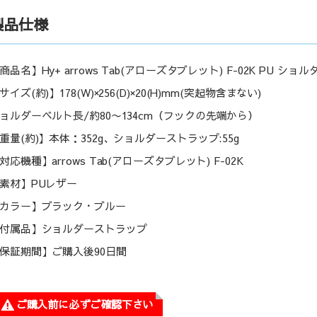
製品仕様
商品名】Hy+ arrows Tab(アローズタブレット) F-02K PU ショ
サイズ(約)】178(W)×256(D)×20(H)mm(突起物含まない)
ョルダーベルト長/約80〜134cm（フックの先端から）
重量(約)】本体：352g、ショルダーストラップ:55g
対応機種】arrows Tab(アローズタブレット) F-02K
素材】PUレザー
カラー】ブラック・ブルー
付属品】ショルダーストラップ
保証期間】ご購入後90日間
ご購入前に必ずご確認下さい