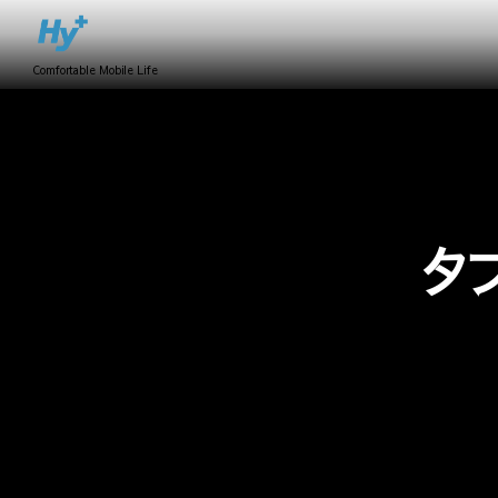
Comfortable Mobile Life
タブ