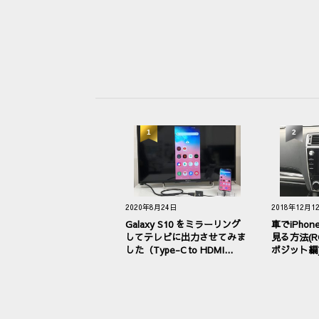
1
2
2020年8月24日
2018年12月1
Galaxy S10 をミラーリング
車でiPhon
してテレビに出力させてみま
見る方法(
した（Type-C to HDMI...
ポジット編