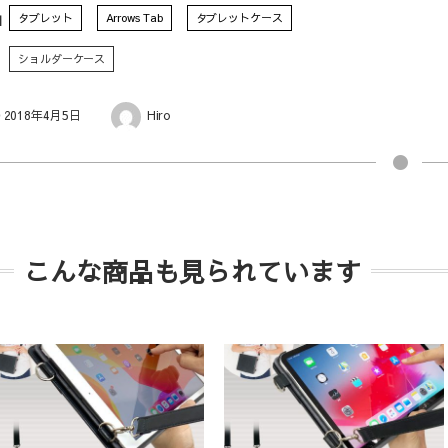
タブレット
Arrows Tab
タブレットケース
ショルダーケース
2018年4月5日
Hiro
こんな商品も見られています