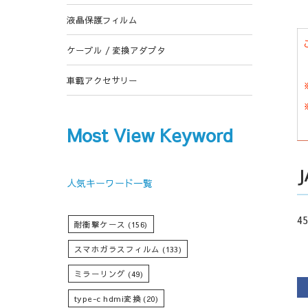
液晶保護フィルム
ケーブル / 変換アダプタ
車載アクセサリー
Most View Keyword
人気キーワード一覧
45
耐衝撃ケース
(156)
スマホガラスフィルム
(133)
ミラーリング
(49)
type-c hdmi変換
(20)