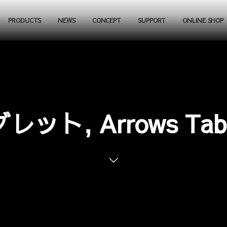
PRODUCTS
NEWS
CONCEPT
SUPPORT
ONLINE SHOP
レット, Arrows Tab, 