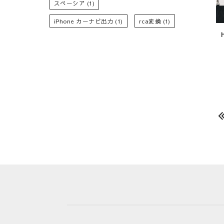
スペーシア
(1)
iPhone カーナビ出力
(1)
rca変換
(1)