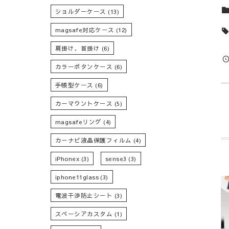
ショルダーケース
(13)
magsafe対応ケース
(12)
肩掛け、首掛け
(6)
カラーボタンケース
(6)
手帳型ケース
(6)
カーマウントケース
(5)
magsafeリング
(4)
カーナビ液晶保護フィルム
(4)
iPhonex
(3)
sense3
(3)
iphone11glass
(3)
電波干渉防止シート
(3)
スペーシアカスタム
(1)