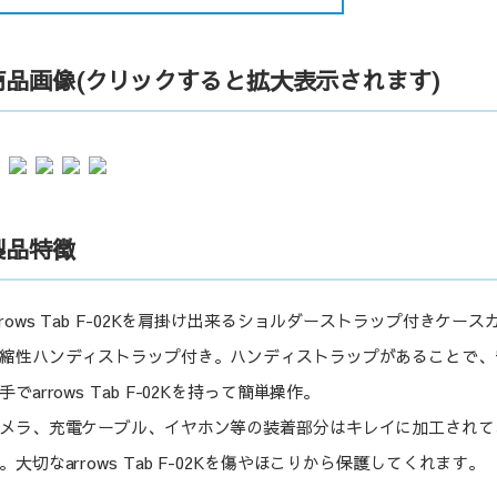
商品画像(クリックすると拡大表示されます)
製品特徴
rrows Tab F-02Kを肩掛け出来るショルダーストラップ付きケース
縮性ハンディストラップ付き。ハンディストラップがあることで、
手でarrows Tab F-02Kを持って簡単操作。
メラ、充電ケーブル、イヤホン等の装着部分はキレイに加工されて
。大切なarrows Tab F-02Kを傷やほこりから保護してくれます。