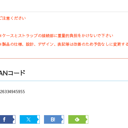
ご注意ください
※ケースとストラップの接続部に重量的負担をかけないで下さい
※製品の仕様、設計、デザイン、表記等は改善のため予告なしに変更す
JANコード
26334945955