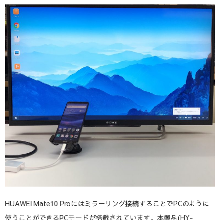
HUAWEI Mate10 Proにはミラーリング接続することでPCのように
使うことができるPCモードが搭載されています。本製品(HY-