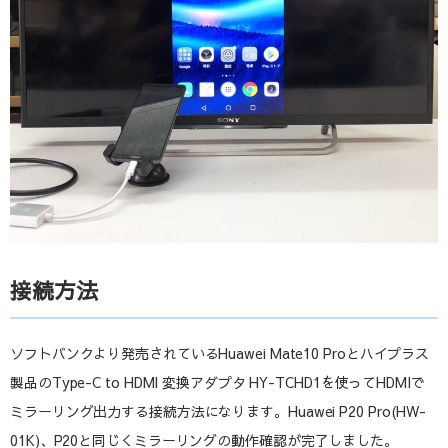
接続方法
ソフトバンクより発売されているHuawei Mate10 Proとハイプラス
製品のType-C to HDMI 変換アダプタ HY-TCHD1を使ってHDMIで
ミラーリング出力する接続方法になります。Huawei P20 Pro(HW-
01K)、P20と同じくミラーリングの動作確認が完了しました。