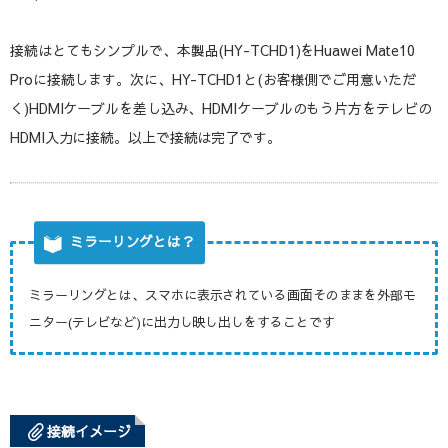
接続はとてもシンプルで、本製品(HY-TCHD1)をHuawei Mate10
Proに接続します。次に、HY-TCHD1と(お客様側でご用意いただ
く)HDMIケーブルを差し込み、HDMIケーブルのもう片方をテレビの
HDMI入力に接続。以上で接続は完了です。
ミラーリングとは？
ミラーリングとは、スマホに表示されている画面そのままを外部モ
ニター(テレビなど)に出力し映し出しをすることです
接続イメージ