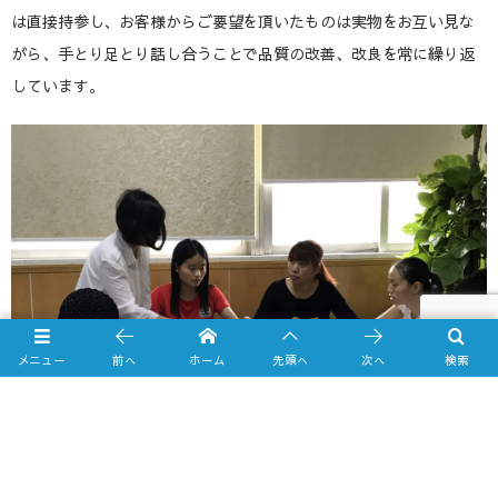
は直接持参し、お客様からご要望を頂いたものは実物をお互い見な
がら、手とり足とり話し合うことで品質の改善、改良を常に繰り返
しています。
メニュー
前へ
ホーム
先頭へ
次へ
検索